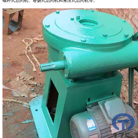
螺杆式启闭机、卷扬式启闭机和液压式启闭机等。