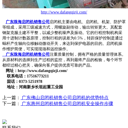
http://www.dafangqizji.com/
广东珠海启闭机销售公司
启闭机主要由电机、启闭机、机架、防护罩
等组成，采用三级减速方式，用螺旋副传动，输出转矩更大。其配套
钢架克服土建不平整，以减少整机噪声及振动。它的行程控制机构采
用十进制计数器原理，控制行程的误差为0.5%，转距保护控制是通过
蜗杆产生轴向位移触动微动开关，来达到保护电器的目的。启闭机操
作维护简便，可实现现场和远控操作。
广东珠海启闭机销售公司
注重质量控制，拥有严格的质量管理体系。
从原材料的选择到生产过程的监控，再到最终产品的检验，每个环节
都经过精心把关，确保向客户提供优质可靠的产品。
网址：http://www.dafangqizji.com/
联系电话：17516773211
固话：0373-5251978
地址：河南新乡长垣起重工业园
上一篇：
广东佛山启闭机销售公司启闭机的优势特点
下一篇：
广东惠州启闭机销售公司启闭机安全操作步骤
联系我们