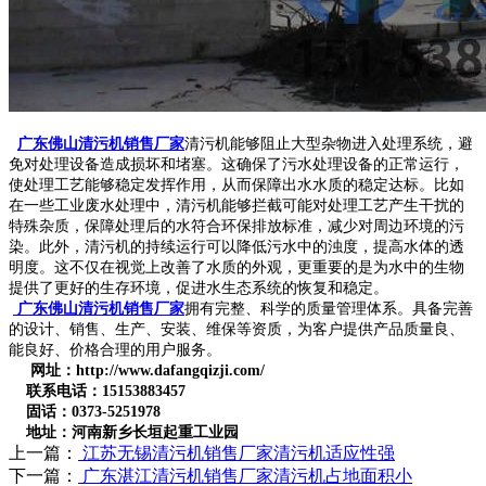
广东佛山清污机销售厂家
清污机能够阻止大型杂物进入处理系统，避
免对处理设备造成损坏和堵塞。这确保了污水处理设备的正常运行，
使处理工艺能够稳定发挥作用，从而保障出水水质的稳定达标。比如
在一些工业废水处理中，清污机能够拦截可能对处理工艺产生干扰的
特殊杂质，保障处理后的水符合环保排放标准，减少对周边环境的污
染。此外，清污机的持续运行可以降低污水中的浊度，提高水体的透
明度。这不仅在视觉上改善了水质的外观，更重要的是为水中的生物
提供了更好的生存环境，促进水生态系统的恢复和稳定。
广东佛山清污机销售厂家
拥有完整、科学的质量管理体系。具备完善
的设计、销售、生产、安装、维保等资质，为客户提供产品质量良、
能良好、价格合理的用户服务。
网址：http://www.dafangqizji.com/
联系电话：15153883457
固话：0373-5251978
地址：河南新乡长垣起重工业园
上一篇：
江苏无锡清污机销售厂家清污机适应性强
下一篇：
广东湛江清污机销售厂家清污机占地面积小