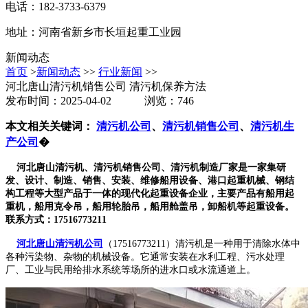
电话：182-3733-6379
地址：河南省新乡市长垣起重工业园
新闻动态
首页
>
新闻动态
>>
行业新闻
>>
河北唐山清污机销售公司 清污机保养方法
发布时间：2025-04-02 浏览：746
本文相关关键词：
清污机公司
、
清污机销售公司
、
清污机生
产公司
�
河北唐山清污机、清污机销售公司、清污机制造厂家是一家集研
发、设计、制造、销售、安装、维修船用设备、港口起重机械、钢结
构工程等大型产品于一体的现代化起重设备企业，主要产品有船用起
重机，船用克令吊，船用轮胎吊，船用舱盖吊，卸船机等起重设备。
联系方式：17516773211
河北唐山清污机公司
（17516773211）清污机是一种用于清除水体中
各种污染物、杂物的机械设备。它通常安装在水利工程、污水处理
厂、工业与民用给排水系统等场所的进水口或水流通道上。