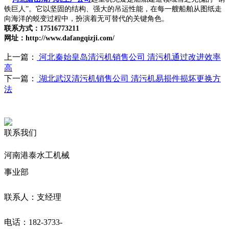
铁巨人”。它以坚固的结构、强大的吊运性能，在每一艘船舶从图纸走
向海洋的蜕变过程中，扮演着无可替代的关键角色。
联系方式：17516773211
网址：http://www.dafangqizji.com/
上一篇：
河北秦始皇岛清污机销售公司 清污机通过改进效率
高
下一篇：
湖北武汉清污机销售公司 清污机易损件损坏更换方
法
联系我们
河南港泰水工机械
事业部
联系人：支经理
电话：182-3733-