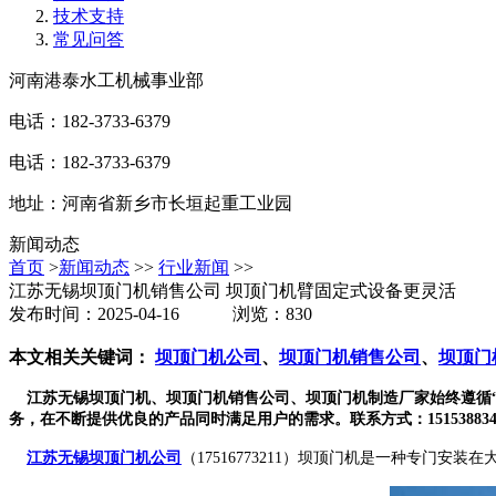
技术支持
常见问答
河南港泰水工机械事业部
电话：182-3733-6379
电话：182-3733-6379
地址：河南省新乡市长垣起重工业园
新闻动态
首页
>
新闻动态
>>
行业新闻
>>
江苏无锡坝顶门机销售公司 坝顶门机臂固定式设备更灵活
发布时间：2025-04-16 浏览：830
本文相关关键词：
坝顶门机公司
、
坝顶门机销售公司
、
坝顶门
江苏无锡坝顶门机、坝顶门机销售公司、坝顶门机制造厂家始终遵循“
务，在不断提供优良的产品同时满足用户的需求。联系方式：151538834
江苏无锡坝顶门机公司
（17516773211）坝顶门机是一种专门