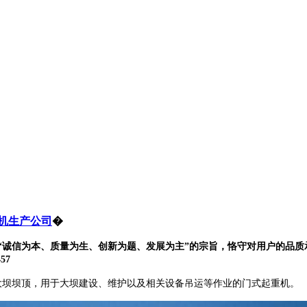
机生产公司
�
诚信为本、质量为生、创新为题、发展为主”的宗旨，恪守对用户的品质
57
安装在大坝坝顶，用于大坝建设、维护以及相关设备吊运等作业的门式起重机。