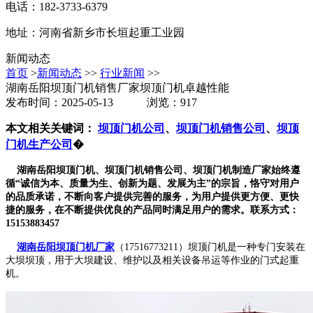
电话：182-3733-6379
地址：河南省新乡市长垣起重工业园
新闻动态
首页
>
新闻动态
>>
行业新闻
>>
湖南岳阳坝顶门机销售厂家坝顶门机卓越性能
发布时间：2025-05-13 浏览：917
本文相关关键词：
坝顶门机公司
、
坝顶门机销售公司
、
坝顶
门机生产公司
�
湖南岳阳坝顶门机、坝顶门机销售公司、坝顶门机制造厂家始终遵
循“诚信为本、质量为生、创新为题、发展为主”的宗旨，恪守对用户
的品质承诺，不断向客户提供完善的服务，为用户提供更方便、更快
捷的服务，在不断提供优良的产品同时满足用户的需求。联系方式：
15153883457
湖南岳阳坝顶门机厂家
（17516773211）坝顶门机是一种专门安装在
大坝坝顶，用于大坝建设、维护以及相关设备吊运等作业的门式起重
机。