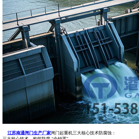
江苏南通闸门生产厂家
闸门起重机三大核心技术防腐蚀：
三大核心技术，构筑防腐 “金钟罩”