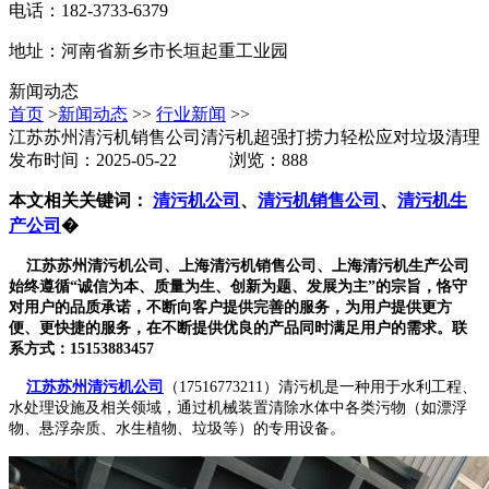
电话：182-3733-6379
地址：河南省新乡市长垣起重工业园
新闻动态
首页
>
新闻动态
>>
行业新闻
>>
江苏苏州清污机销售公司清污机超强打捞力轻松应对垃圾清理
发布时间：2025-05-22 浏览：888
本文相关关键词：
清污机公司
、
清污机销售公司
、
清污机生
产公司
�
江苏苏州清污机公司、上海清污机销售公司、上海清污机生产公司
始终遵循“诚信为本、质量为生、创新为题、发展为主”的宗旨，恪守
对用户的品质承诺，不断向客户提供完善的服务，为用户提供更方
便、更快捷的服务，在不断提供优良的产品同时满足用户的需求。联
系方式：15153883457
江苏苏州清污机公司
（17516773211）清污机是一种用于水利工程、
水处理设施及相关领域，通过机械装置清除水体中各类污物（如漂浮
物、悬浮杂质、水生植物、垃圾等）的专用设备。