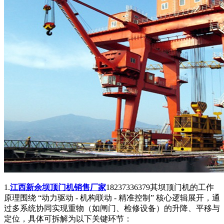
1.
江西新余坝顶门机销售厂家
18237336379其坝顶门机的工作
原理围绕 “动力驱动 - 机构联动 - 精准控制” 核心逻辑展开，通
过多系统协同实现重物（如闸门、检修设备）的升降、平移与
定位，具体可拆解为以下关键环节：