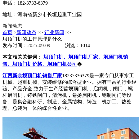
电话：182-3733-6379
地址：河南省新乡市长垣起重工业园
新闻动态
首页
>
新闻动态
>>
行业新闻
>>
坝顶门机的工作原理是什么
发布时间：2025-09-09 浏览：1014
本文相关关键词：
坝顶门机、坝顶门机厂家、坝顶门机销
售、坝顶门机价格、坝顶门机公司
�
江西新余坝顶门机销售厂家
18237336379是一家专门从事水工
机械、起重机械、安装维修的综合型企业。拥有丰富的行业经
验、产品齐全 致力于生产经营坝顶门机，启闭机，闸门，螺
杆启闭机，铸铁闸门，清污机，卷扬启闭机，钢制闸门等设
备。是集合融科研、制造、金属结构、铸造、机加工、热处
理、总装为一体的综合性企业。