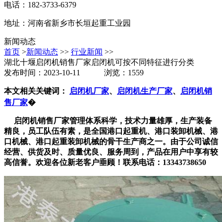
电话：182-3733-6379
地址：河南省新乡市长垣起重工业园
新闻动态
首页
>
新闻动态
>>
行业新闻
>>
湖北十堰启闭机销售厂家启闭机可按不同特征进行分类
发布时间：2023-10-11 浏览：1559
本文相关关键词：
启闭机厂家
、
启闭机生产厂家
、
启闭机销
售厂家
�
启闭机销售厂家管理体系科学，技术力量雄厚，生产装备
精良，员工队伍有素，是全国港口起重机、港口装卸机械、港
口机械、港口起重装卸机械的骨干生产商之一。由于公司诚信
经营、供货及时、质量优良、服务周到，产品在用户中享有较
高信誉。欢迎各位新老客户垂顾！联系电话：13343738650