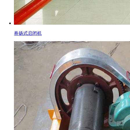
卷扬式启闭机