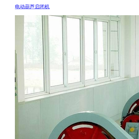
电动葫芦启闭机