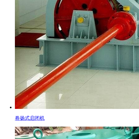
卷扬式启闭机