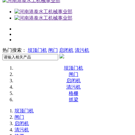
热门搜索：
坝顶门机
闸门
启闭机
清污机
坝顶门机
闸门
启闭机
清污机
格栅
抓梁
坝顶门机
闸门
启闭机
清污机