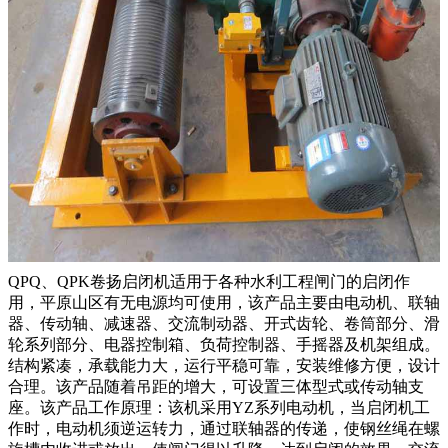
QPQ、QPK卷扬启闭机适用于各种水利工程闸门的启闭作
用，平原山区有无电源均可使用，该产品主要由电动机、联轴
器、传动轴、减速器、交流制动器、开式齿轮、卷筒部分、滑
轮系列部分、电器控制箱、负荷控制器、手摇器及机架组成。
结构紧凑，承载能力大，运行平稳可靠，安装维修方便，设计
合理。该产品随着吊距的增大，可设置三体型式或传动轴支
座。该产品工作原理：该机采用YZ系列电动机，当启闭机工
作时，电动机须逆运转力，通过联轴器的传递，使钢丝绳在螺