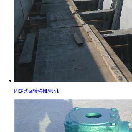
固定式回转格栅清污机