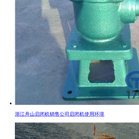
浙江舟山启闭机销售公司启闭机使用环境