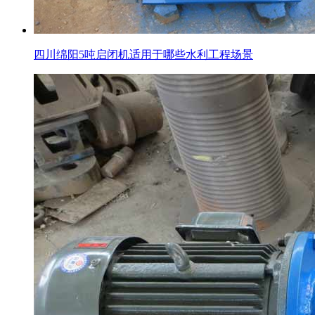
四川绵阳5吨启闭机适用于哪些水利工程场景