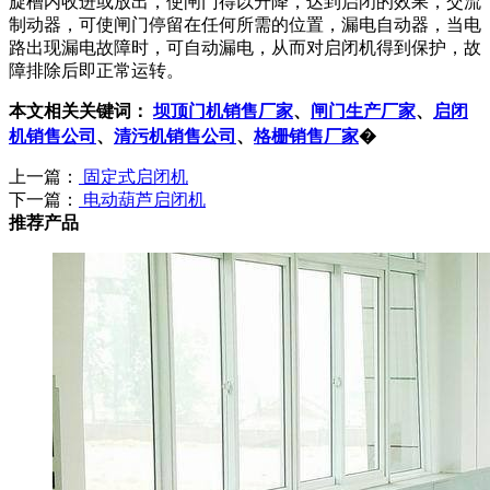
旋槽内收进或放出，使闸门得以升降，达到启闭的效果，交流
制动器，可使闸门停留在任何所需的位置，漏电自动器，当电
路出现漏电故障时，可自动漏电，从而对启闭机得到保护，故
障排除后即正常运转。
本文相关关键词：
坝顶门机销售厂家
、
闸门生产厂家
、
启闭
机销售公司
、
清污机销售公司
、
格栅销售厂家
�
上一篇：
固定式启闭机
下一篇：
电动葫芦启闭机
推荐产品