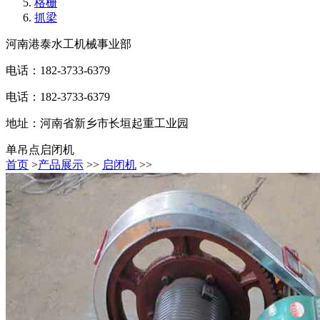
格栅
抓梁
河南港泰水工机械事业部
电话：182-3733-6379
电话：182-3733-6379
地址：河南省新乡市长垣起重工业园
单吊点启闭机
首页
>
产品展示
>>
启闭机
>>