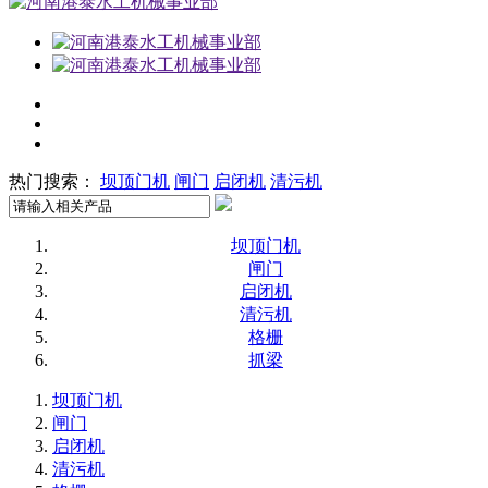
热门搜索：
坝顶门机
闸门
启闭机
清污机
坝顶门机
闸门
启闭机
清污机
格栅
抓梁
坝顶门机
闸门
启闭机
清污机