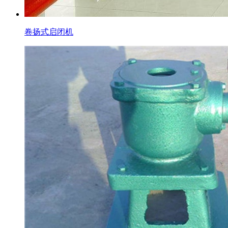
卷扬式启闭机