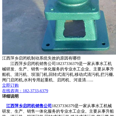
江西萍乡启闭机制动系统失效的原因有哪些
江西萍乡启闭机销售公司18237336379是一家从事水工机
械研发、生产、销售一体化服务的专业水工企业。主要从事升
船机、清污机、坝顶门机,回转式清污机,移动式清污机,拦污栅,
闸门启闭机,水利专用起重机、启闭机、河道清…...
立即订购
在线咨询：
182-3733-6379
详细说明
江西萍乡启闭机销售公司
18237336379是一家从事水工机械
研发、生产、销售一体化服务的专业水工企业。主要从事升船