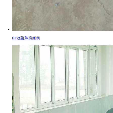
电动葫芦启闭机