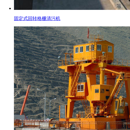
固定式回转格栅清污机