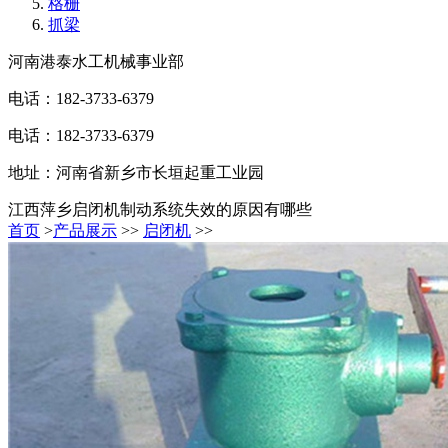
格栅
抓梁
河南港泰水工机械事业部
电话：182-3733-6379
电话：182-3733-6379
地址：河南省新乡市长垣起重工业园
江西萍乡启闭机制动系统失效的原因有哪些
首页
>
产品展示
>>
启闭机
>>