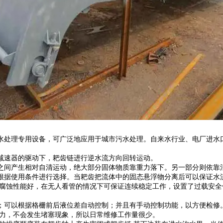
处理专用设备，可广泛地应用于城市污水处理。自来水行业、电厂进水口
速器的驱动下，耙齿链进行逆水流方向回转运动。
间产生相对自清运动，绝大部分固体物质靠重力落下。另一部分则依靠
据使用条件进行选择。当耙齿把流体中的固态悬浮物分离后可以保证水
耐腐蚀性能好，在无人看管的情况下可保证连续稳定工作，设置了过载安
可以根据格栅前后液位差自动控制；并且有手动控制功能，以方便检修
力，不会发生堵塞现象，所以日常维修工作量很少。