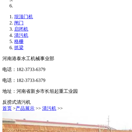
坝顶门机
闸门
启闭机
清污机
格栅
抓梁
河南港泰水工机械事业部
电话：182-3733-6379
电话：182-3733-6379
地址：河南省新乡市长垣起重工业园
反捞式清污机
首页
>
产品展示
>>
清污机
>>