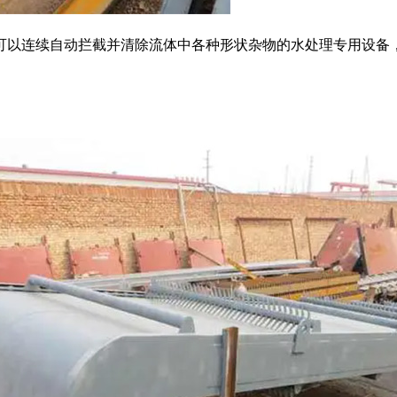
以连续自动拦截并清除流体中各种形状杂物的水处理专用设备，