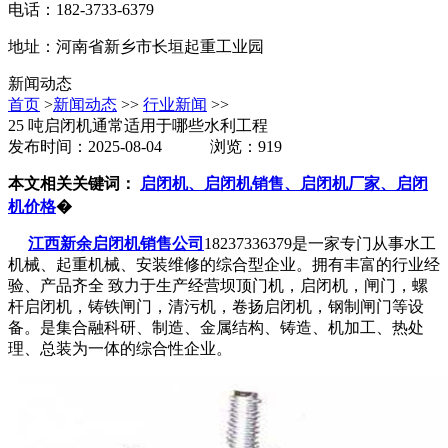
电话：182-3733-6379
地址：河南省新乡市长垣起重工业园
新闻动态
首页
>
新闻动态
>>
行业新闻
>>
25 吨启闭机通常适用于哪些水利工程
发布时间：2025-08-04 浏览：919
本文相关关键词：
启闭机、启闭机销售、启闭机厂家、启闭
机价格
�
江西新余启闭机销售公司
18237336379是一家专门从事水工
机械、起重机械、安装维修的综合型企业。拥有丰富的行业经
验、产品齐全 致力于生产经营坝顶门机，启闭机，闸门，螺
杆启闭机，铸铁闸门，清污机，卷扬启闭机，钢制闸门等设
备。是集合融科研、制造、金属结构、铸造、机加工、热处
理、总装为一体的综合性企业。