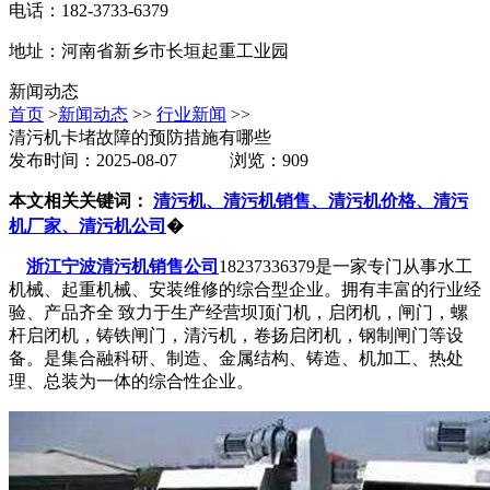
电话：182-3733-6379
地址：河南省新乡市长垣起重工业园
新闻动态
首页
>
新闻动态
>>
行业新闻
>>
清污机卡堵故障的预防措施有哪些
发布时间：2025-08-07 浏览：909
本文相关关键词：
清污机、清污机销售、清污机价格、清污
机厂家、清污机公司
�
浙江宁波清污机销售公司
18237336379是一家专门从事水工
机械、起重机械、安装维修的综合型企业。拥有丰富的行业经
验、产品齐全 致力于生产经营坝顶门机，启闭机，闸门，螺
杆启闭机，铸铁闸门，清污机，卷扬启闭机，钢制闸门等设
备。是集合融科研、制造、金属结构、铸造、机加工、热处
理、总装为一体的综合性企业。