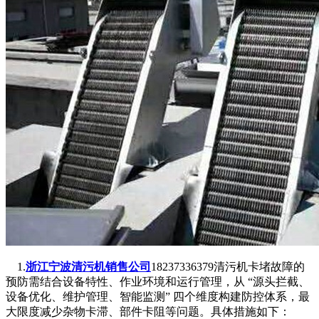
1.
浙江宁波清污机销售公司
18237336379清污机卡堵故障的
预防需结合设备特性、作业环境和运行管理，从 “源头拦截、
设备优化、维护管理、智能监测” 四个维度构建防控体系，最
大限度减少杂物卡滞、部件卡阻等问题。具体措施如下：