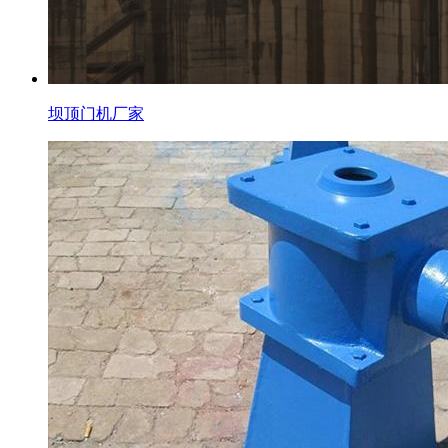
坝顶门机厂家