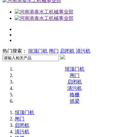
热门搜索：
坝顶门机
闸门
启闭机
清污机
坝顶门机
闸门
启闭机
清污机
格栅
抓梁
坝顶门机
闸门
启闭机
清污机