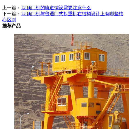
上一篇：
坝顶门机的轨道铺设需要注意什么
下一篇：
坝顶门机与普通门式起重机在结构设计上有哪些核
心区别
推荐产品