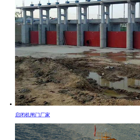
启闭机闸门厂家