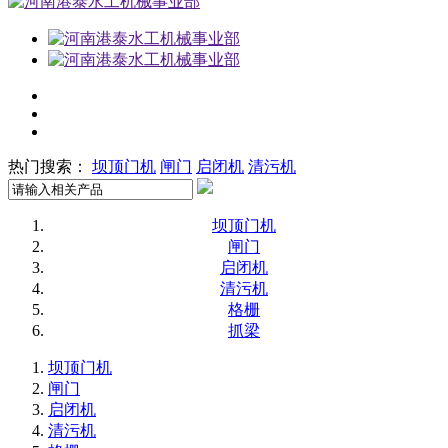
热门搜索：
坝顶门机
闸门
启闭机
清污机
坝顶门机
闸门
启闭机
清污机
格栅
抓梁
坝顶门机
闸门
启闭机
清污机