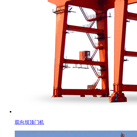
双向坝顶门机