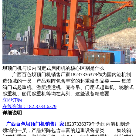
坝顶门机与坝内固定式启闭机的核心区别是什么
广西百色坝顶门机销售厂家18237336379作为国内港机制
造领域的一员，产品矩阵包含丰富的起重设备品类 —— 集装
箱门式起重机、游艇搬运机、克令吊、门座式起重机、轮胎式
起重机、船用起重机等均在其列。这些设备精准覆…...
立即订购
在线咨询：
182-3733-6379
详细说明
广西百色坝顶门机销售厂家
18237336379作为国内港机制造
领域的一员，产品矩阵包含丰富的起重设备品类 —— 集装箱