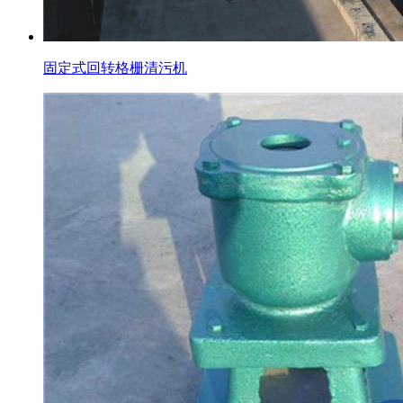
固定式回转格栅清污机