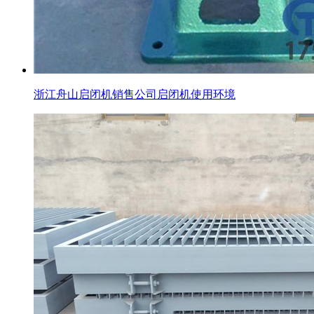
浙江舟山启闭机销售公司启闭机使用环境