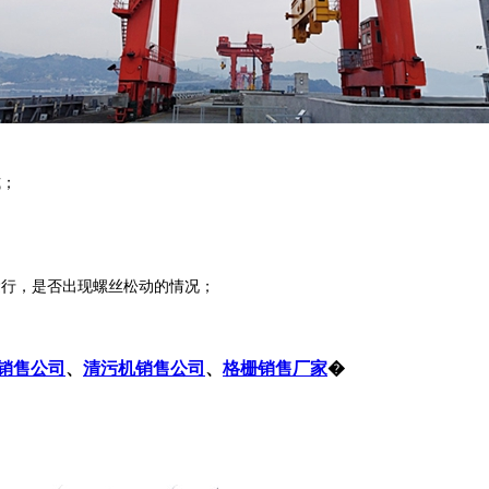
式；
；
行，是否出现螺丝松动的情况；
销售公司
、
清污机销售公司
、
格栅销售厂家
�