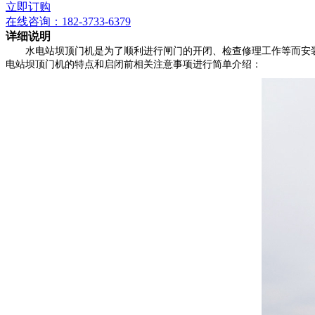
立即订购
在线咨询：
182-3733-6379
详细说明
水电站坝顶门机是为了顺利进行闸门的开闭、检查修理工作等而安装
电站坝顶门机的特点和启闭前相关注意事项进行简单介绍：