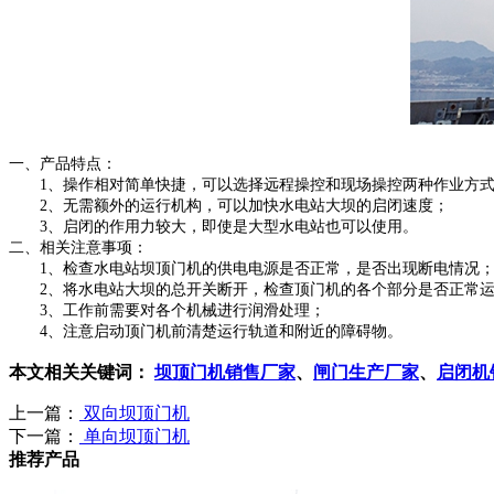
一、产品特点：
1、操作相对简单快捷，可以选择远程操控和现场操控两种作业方
2、无需额外的运行机构，可以加快水电站大坝的启闭速度；
3、启闭的作用力较大，即使是大型水电站也可以使用。
二、相关注意事项：
1、检查水电站坝顶门机的供电电源是否正常，是否出现断电情况
2、将水电站大坝的总开关断开，检查顶门机的各个部分是否正常运
3、工作前需要对各个机械进行润滑处理；
4、注意启动顶门机前清楚运行轨道和附近的障碍物。
本文相关关键词：
坝顶门机销售厂家
、
闸门生产厂家
、
启闭机
上一篇：
双向坝顶门机
下一篇：
单向坝顶门机
推荐产品