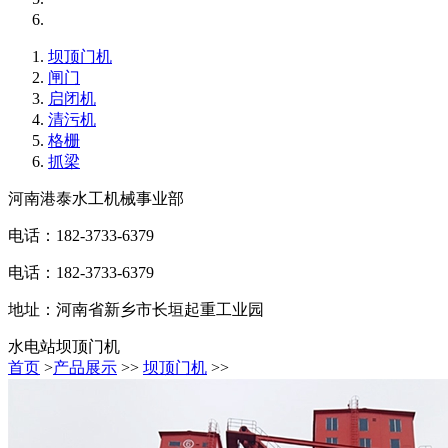
坝顶门机
闸门
启闭机
清污机
格栅
抓梁
河南港泰水工机械事业部
电话：182-3733-6379
电话：182-3733-6379
地址：河南省新乡市长垣起重工业园
水电站坝顶门机
首页
>
产品展示
>>
坝顶门机
>>