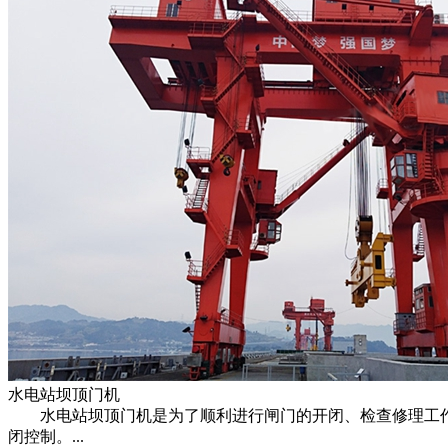
水电站坝顶门机
水电站坝顶门机是为了顺利进行闸门的开闭、检查修理工作
闭控制。...